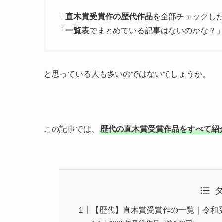
「
直木賞受賞作の歴代作品
を全部チェックし
「
一覧表
でまとめている記事はないのかな？
と思っている人も多いのではないでしょうか。
この記事では、
歴代の直木賞受賞作品をすべて紹
【歴代】直木賞受賞作の一覧｜令和