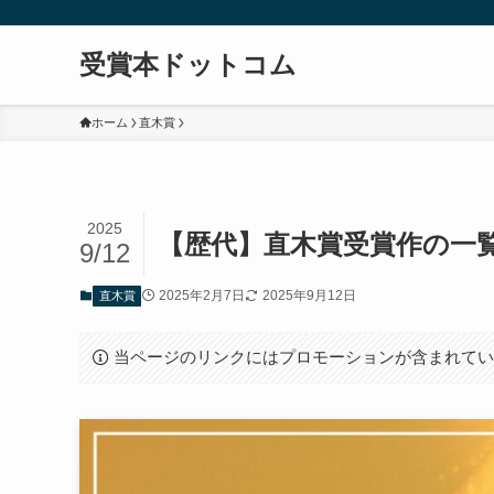
受賞本ドットコム
ホーム
直木賞
2025
【歴代】直木賞受賞作の一
9/12
2025年2月7日
2025年9月12日
直木賞
当ページのリンクにはプロモーションが含まれて