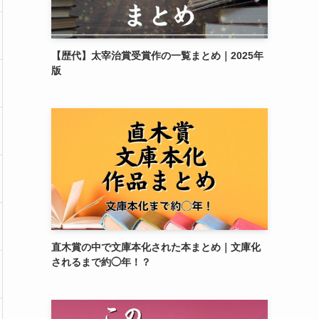
【歴代】太宰治賞受賞作の一覧まとめ｜2025年
版
直木賞の中で文庫本化された本まとめ｜文庫化
されるまで約◯年！？