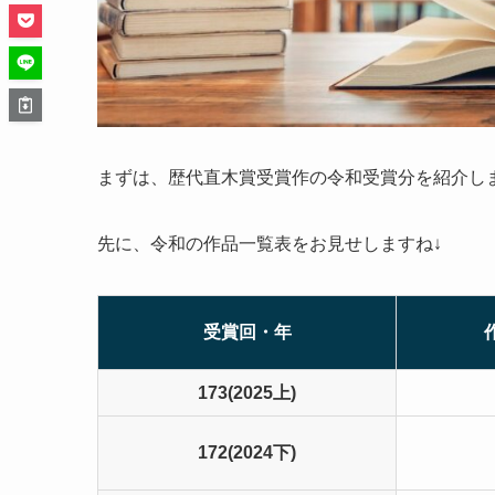
まずは、歴代直木賞受賞作の令和受賞分を紹介し
先に、令和の作品一覧表をお見せしますね↓
受賞回・年
173(2025上)
172(2024下)