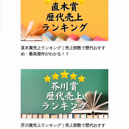
直木賞売上ランキング｜売上部数で歴代おすす
め・最高傑作がわかる！？
芥川賞売上ランキング｜売上部数で歴代おすす