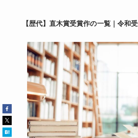
【歴代】直木賞受賞作の一覧｜令和受