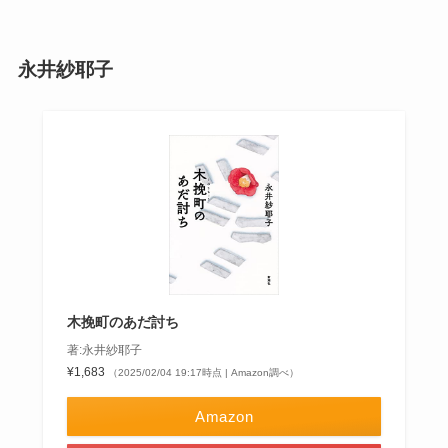
永井紗耶子
木挽町のあだ討ち
著:永井紗耶子
¥1,683
（2025/02/04 19:17時点 | Amazon調べ）
Amazon