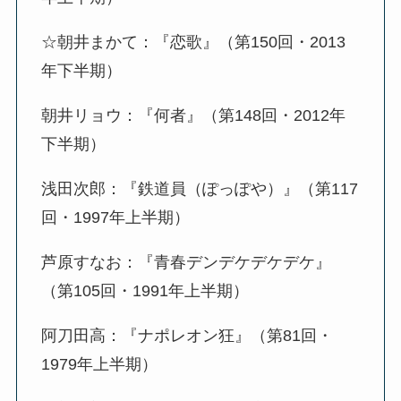
☆朝井まかて：『恋歌』（第150回・2013
年下半期）
朝井リョウ：『何者』（第148回・2012年
下半期）
浅田次郎：『鉄道員（ぽっぽや）』（第117
回・1997年上半期）
芦原すなお：『青春デンデケデケデケ』
（第105回・1991年上半期）
阿刀田高：『ナポレオン狂』（第81回・
1979年上半期）