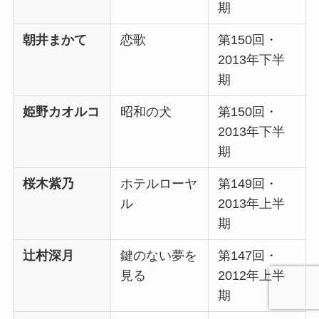
期
朝井まかて
恋歌
第150回・
2013年下半
期
姫野カオルコ
昭和の犬
第150回・
2013年下半
期
桜木紫乃
ホテルローヤ
第149回・
ル
2013年上半
期
辻村深月
鍵のない夢を
第147回・
見る
2012年上半
期