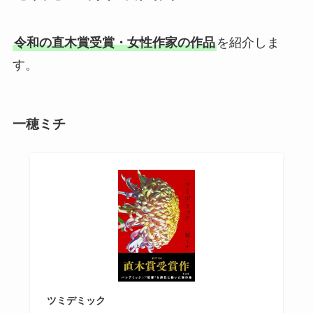
令和の直木賞受賞・女性作家の作品
を紹介しま
す。
一穂ミチ
ツミデミック