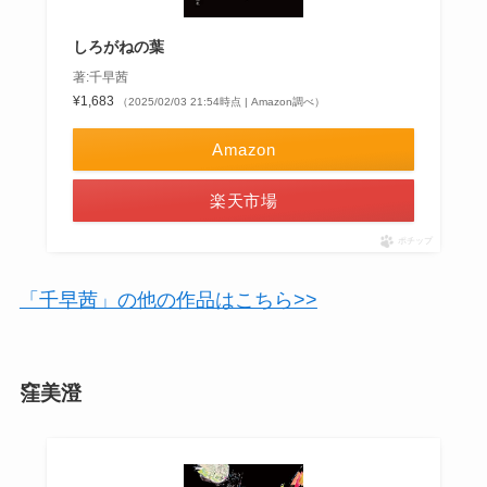
しろがねの葉
著:千早茜
¥1,683
（2025/02/03 21:54時点 | Amazon調べ）
Amazon
楽天市場
ポチップ
「千早茜」の他の作品はこちら>>
窪美澄