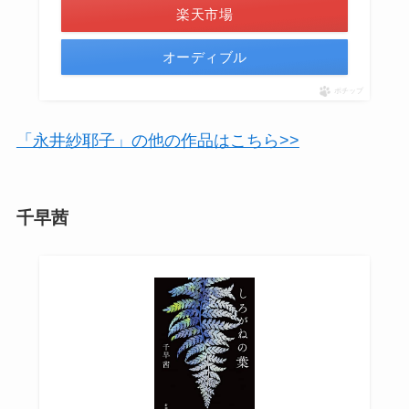
楽天市場
オーディブル
ポチップ
「永井紗耶子」の他の作品はこちら>>
千早茜