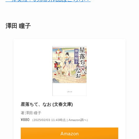
澤田 瞳子
星落ちて、なお (文春文庫)
著:澤田 瞳子
¥880
（2025/02/03 11:43時点 | Amazon調べ）
Amazon