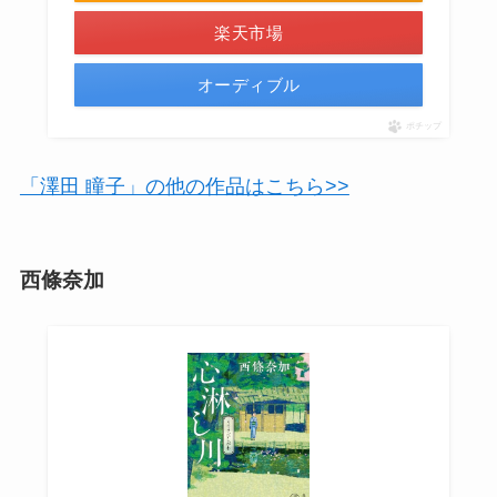
楽天市場
オーディブル
ポチップ
「澤田 瞳子」の他の作品はこちら>>
西條奈加