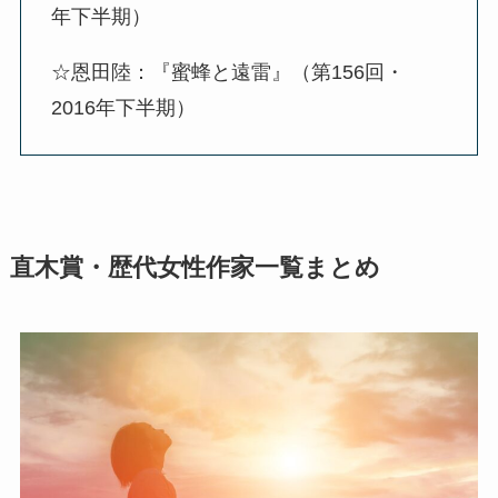
年下半期）
☆恩田陸：『蜜蜂と遠雷』（第156回・
2016年下半期）
直木賞・歴代女性作家一覧まとめ