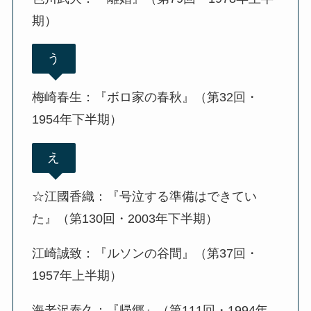
期）
う
梅崎春生：『ボロ家の春秋』（第32回・
1954年下半期）
え
☆江國香織：『号泣する準備はできてい
た』（第130回・2003年下半期）
江崎誠致：『ルソンの谷間』（第37回・
1957年上半期）
海老沢泰久：『帰郷』（第111回・1994年