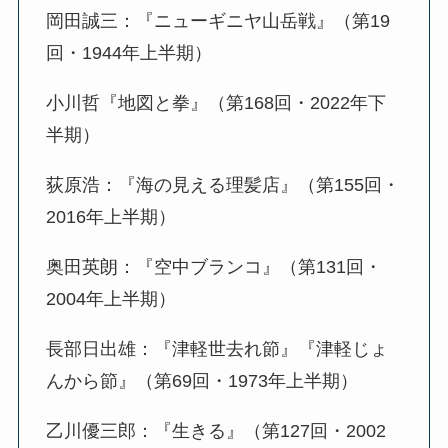
岡田誠三：『ニューギニヤ山岳戦』（第19
回・1944年上半期）
小川哲『地図と拳』（第168回・2022年下
半期）
荻原浩：『海の見える理髪店』（第155回・
2016年上半期）
奥田英朗：『空中ブランコ』（第131回・
2004年上半期）
長部日出雄：『津軽世去れ節』『津軽じょ
んから節』（第69回・1973年上半期）
乙川優三郎：『生きる』（第127回・2002