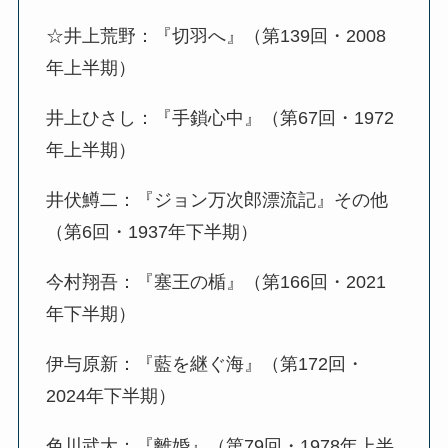
☆井上荒野：『切羽へ』（第139回・2008
年上半期）
井上ひさし：『手鎖心中』（第67回・1972
年上半期）
井伏鱒二：『ジョン万次郎漂流記』その他
（第6回・1937年下半期）
今村翔吾：『塞王の楯』（第166回・2021
年下半期）
伊与原新：『藍を継ぐ海』（第172回・
2024年下半期）
色川武大：『離婚』（第79回・1978年上半