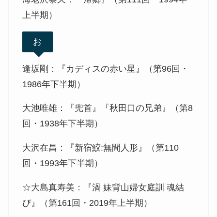
上半期）
お
逢坂剛：『カディスの赤い星』（第96回・
1986年下半期）
大池唯雄：『兜首』『秋田口の兄弟』（第8
回・1938年下半期）
大沢在昌：『新宿鮫:無間人形』（第110
回・1993年下半期）
☆大島真寿美：『渦 妹背山婦女庭訓 魂結
び』（第161回・2019年上半期）