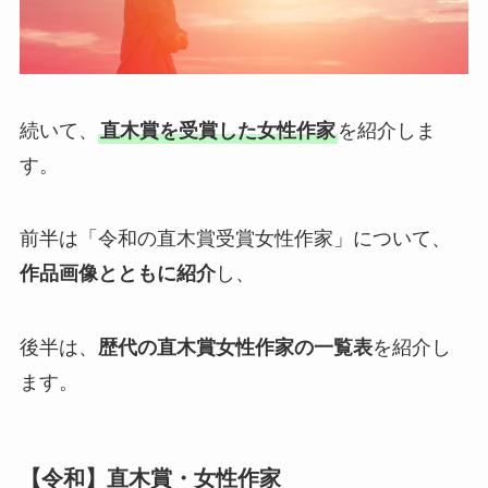
続いて、
直木賞を受賞した女性作家
を紹介しま
す。
前半は「令和の直木賞受賞女性作家」について、
作品画像とともに紹介
し、
後半は、
歴代の直木賞女性作家の一覧表
を紹介し
ます。
【令和】直木賞・女性作家