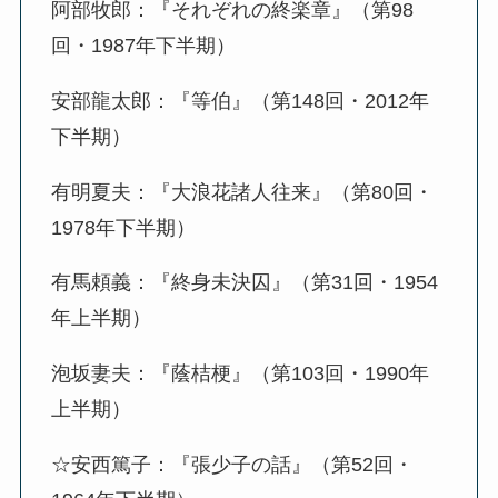
阿部牧郎：『それぞれの終楽章』（第98
回・1987年下半期）
安部龍太郎：『等伯』（第148回・2012年
下半期）
有明夏夫：『大浪花諸人往来』（第80回・
1978年下半期）
有馬頼義：『終身未決囚』（第31回・1954
年上半期）
泡坂妻夫：『蔭桔梗』（第103回・1990年
上半期）
☆安西篤子：『張少子の話』（第52回・