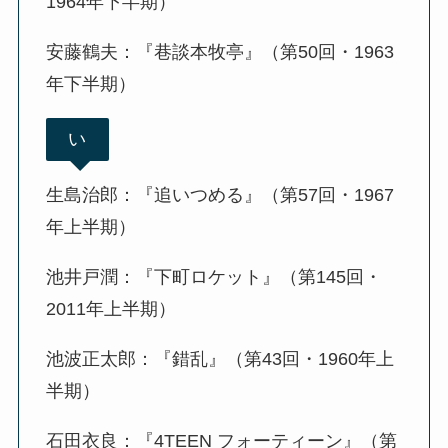
1964年下半期）
安藤鶴夫：『巷談本牧亭』（第50回・1963
年下半期）
い
生島治郎：『追いつめる』（第57回・1967
年上半期）
池井戸潤：『下町ロケット』（第145回・
2011年上半期）
池波正太郎：『錯乱』（第43回・1960年上
半期）
石田衣良：『4TEEN フォーティーン』（第